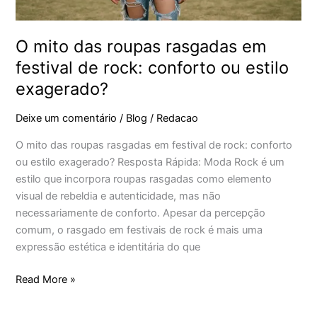
ou
estilo
exagerado?
O mito das roupas rasgadas em
festival de rock: conforto ou estilo
exagerado?
Deixe um comentário
/
Blog
/
Redacao
O mito das roupas rasgadas em festival de rock: conforto
ou estilo exagerado? Resposta Rápida: Moda Rock é um
estilo que incorpora roupas rasgadas como elemento
visual de rebeldia e autenticidade, mas não
necessariamente de conforto. Apesar da percepção
comum, o rasgado em festivais de rock é mais uma
expressão estética e identitária do que
Read More »