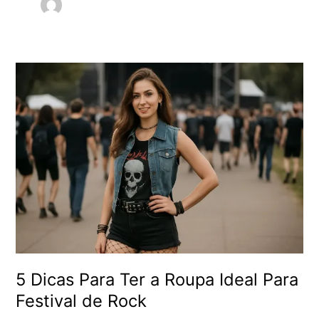
5
Dicas
Para
Ter
a
Roupa
Ideal
Para
Festival
de
Rock
5 Dicas Para Ter a Roupa Ideal Para
Festival de Rock