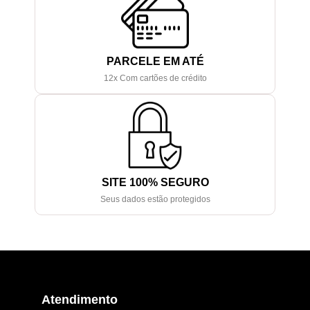
PARCELE EM ATÉ
12x Com cartões de crédito
SITE 100% SEGURO
Seus dados estão protegidos
Atendimento