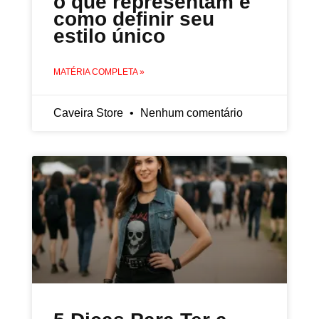
o que representam e
como definir seu
estilo único
MATÉRIA COMPLETA »
Caveira Store
Nenhum comentário