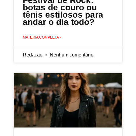
Festival de Rock:
botas de couro ou
tênis estilosos para
andar o dia todo?
MATÉRIA COMPLETA »
Redacao
Nenhum comentário