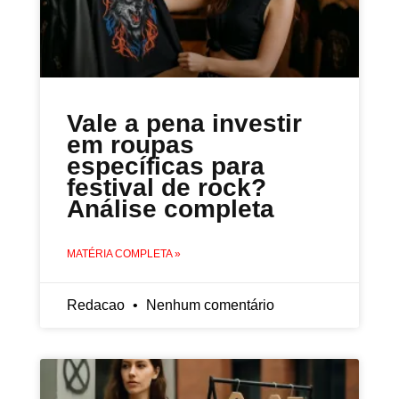
Vale a pena investir
em roupas
específicas para
festival de rock?
Análise completa
MATÉRIA COMPLETA »
Redacao
Nenhum comentário