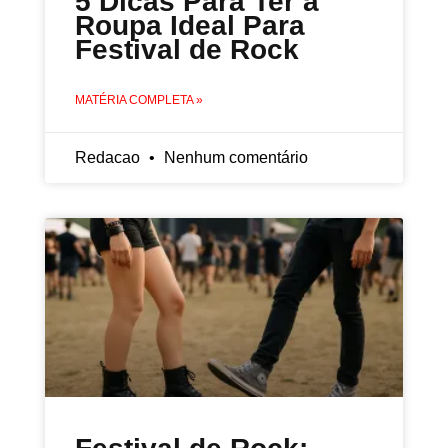
5 Dicas Para Ter a
Roupa Ideal Para
Festival de Rock
MATÉRIA COMPLETA »
Redacao
Nenhum comentário