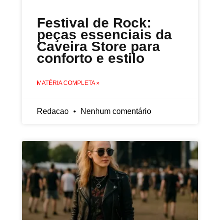
Festival de Rock:
peças essenciais da
Caveira Store para
conforto e estilo
MATÉRIA COMPLETA »
Redacao
Nenhum comentário