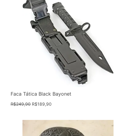
Faca Tática Black Bayonet
R$
249,90
R$
189,90