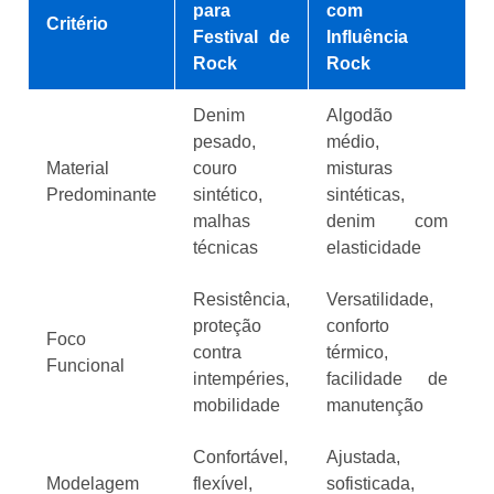
para
com
Critério
Festival de
Influência
Rock
Rock
Denim
Algodão
pesado,
médio,
Material
couro
misturas
Predominante
sintético,
sintéticas,
malhas
denim com
técnicas
elasticidade
Resistência,
Versatilidade,
proteção
conforto
Foco
contra
térmico,
Funcional
intempéries,
facilidade de
mobilidade
manutenção
Confortável,
Ajustada,
Modelagem
flexível,
sofisticada,