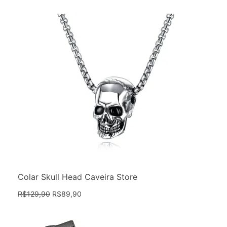
Colar Skull Head Caveira Store
R$
129,90
R$
89,90