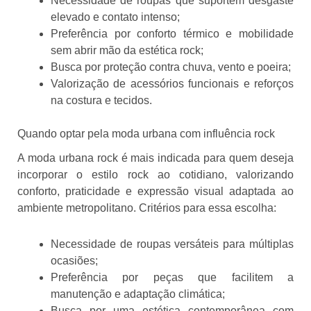
Necessidade de roupas que suportem desgaste
elevado e contato intenso;
Preferência por conforto térmico e mobilidade
sem abrir mão da estética rock;
Busca por proteção contra chuva, vento e poeira;
Valorização de acessórios funcionais e reforços
na costura e tecidos.
Quando optar pela moda urbana com influência rock
A moda urbana rock é mais indicada para quem deseja
incorporar o estilo rock ao cotidiano, valorizando
conforto, praticidade e expressão visual adaptada ao
ambiente metropolitano. Critérios para essa escolha:
Necessidade de roupas versáteis para múltiplas
ocasiões;
Preferência por peças que facilitem a
manutenção e adaptação climática;
Busca por uma estética contemporânea com