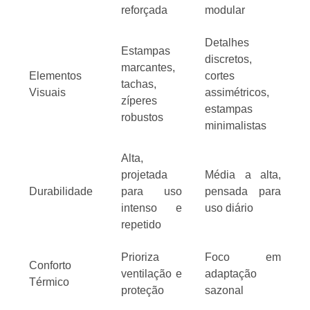
reforçada
modular
Detalhes
Estampas
discretos,
marcantes,
Elementos
cortes
tachas,
Visuais
assimétricos,
zíperes
estampas
robustos
minimalistas
Alta,
projetada
Média a alta,
Durabilidade
para uso
pensada para
intenso e
uso diário
repetido
Prioriza
Foco em
Conforto
ventilação e
adaptação
Térmico
proteção
sazonal