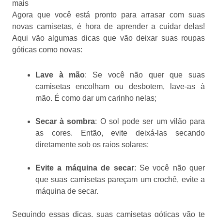
mais
Agora que você está pronto para arrasar com suas
novas camisetas, é hora de aprender a cuidar delas!
Aqui vão algumas dicas que vão deixar suas roupas
góticas como novas:
Lave à mão
: Se você não quer que suas
camisetas encolham ou desbotem, lave-as à
mão. É como dar um carinho nelas;
Secar à sombra
: O sol pode ser um vilão para
as cores. Então, evite deixá-las secando
diretamente sob os raios solares;
Evite a máquina de secar
: Se você não quer
que suas camisetas pareçam um crochê, evite a
máquina de secar.
Seguindo essas dicas, suas camisetas góticas vão te