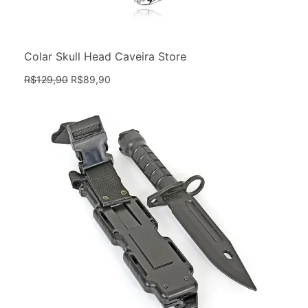
Colar Skull Head Caveira Store
R$
129,90
R$
89,90