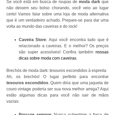
Se você está em busca de roupas de
moda dark
que
não deixem seu bolso chorando, você veio ao lugar
certo! Vamos falar sobre uma loja de moda alternativa
que é um verdadeiro achado. Prepare-se para dar uma
volta ao mundo das caveiras e do rock!
Caveira Store
: Aqui você encontra tudo que é
relacionado a caveiras. E o melhor? Os preços
são super acessíveis! Confira também
nossas
dicas sobre moda com caveiras
.
Brechós de moda dark: tesouros escondidos à espreita
Ah, os brechós! O lugar perfeito para encontrar
tesouros escondidos
. Quem diria que uma jaqueta de
couro vintage poderia ser sua nova melhor amiga? Aqui
estão algumas dicas para você não sair de mãos
vazias:
Procure sempre
: Nunca subestime a força de