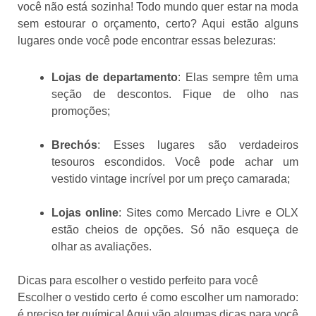
você não está sozinha! Todo mundo quer estar na moda
sem estourar o orçamento, certo? Aqui estão alguns
lugares onde você pode encontrar essas belezuras:
Lojas de departamento
: Elas sempre têm uma
seção de descontos. Fique de olho nas
promoções;
Brechós
: Esses lugares são verdadeiros
tesouros escondidos. Você pode achar um
vestido vintage incrível por um preço camarada;
Lojas online
: Sites como Mercado Livre e OLX
estão cheios de opções. Só não esqueça de
olhar as avaliações.
Dicas para escolher o vestido perfeito para você
Escolher o vestido certo é como escolher um namorado:
é preciso ter química! Aqui vão algumas dicas para você