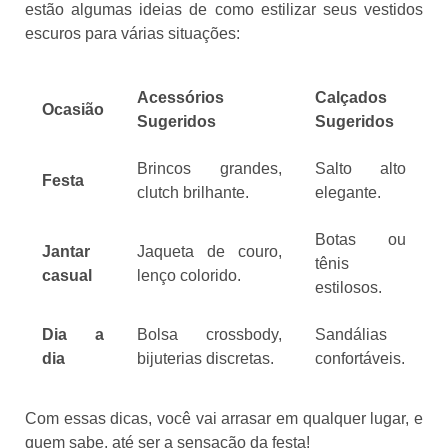
estão algumas ideias de como estilizar seus vestidos
escuros para várias situações:
Acessórios
Calçados
Ocasião
Sugeridos
Sugeridos
Brincos grandes,
Salto alto
Festa
clutch brilhante.
elegante.
Botas ou
Jantar
Jaqueta de couro,
tênis
casual
lenço colorido.
estilosos.
Dia a
Bolsa crossbody,
Sandálias
dia
bijuterias discretas.
confortáveis.
Com essas dicas, você vai arrasar em qualquer lugar, e
quem sabe, até ser a sensação da festa!