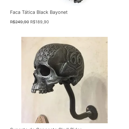
Faca Tática Black Bayonet
R$
249,90
R$
189,90