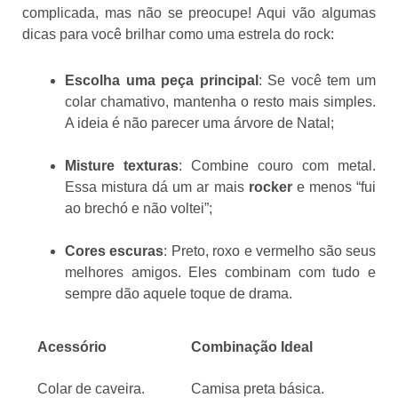
complicada, mas não se preocupe! Aqui vão algumas
dicas para você brilhar como uma estrela do rock:
Escolha uma peça principal
: Se você tem um
colar chamativo, mantenha o resto mais simples.
A ideia é não parecer uma árvore de Natal;
Misture texturas
: Combine couro com metal.
Essa mistura dá um ar mais
rocker
e menos “fui
ao brechó e não voltei”;
Cores escuras
: Preto, roxo e vermelho são seus
melhores amigos. Eles combinam com tudo e
sempre dão aquele toque de drama.
Acessório
Combinação Ideal
Colar de caveira.
Camisa preta básica.