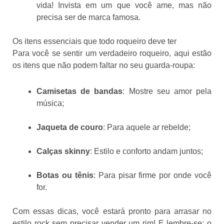
vida! Invista em um que você ame, mas não
precisa ser de marca famosa.
Os itens essenciais que todo roqueiro deve ter
Para você se sentir um verdadeiro roqueiro, aqui estão
os itens que não podem faltar no seu guarda-roupa:
Camisetas de bandas
: Mostre seu amor pela
música;
Jaqueta de couro
: Para aquele ar rebelde;
Calças skinny
: Estilo e conforto andam juntos;
Botas ou tênis
: Para pisar firme por onde você
for.
Com essas dicas, você estará pronto para arrasar no
estilo rock sem precisar vender um rim! E lembre-se: o