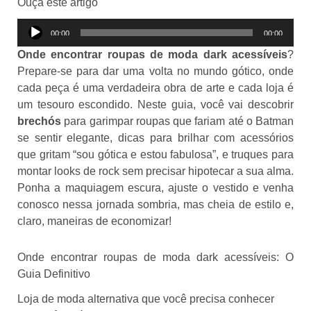
Ouça este artigo
Tocador
00:00
00:00
de
Onde encontrar roupas de moda dark acessíveis
?
áudio
Prepare-se para dar uma volta no mundo gótico, onde
cada peça é uma verdadeira obra de arte e cada loja é
um tesouro escondido. Neste guia, você vai descobrir
brechós
para garimpar roupas que fariam até o Batman
se sentir elegante, dicas para brilhar com acessórios
que gritam “sou gótica e estou fabulosa”, e truques para
montar looks de rock sem precisar hipotecar a sua alma.
Ponha a maquiagem escura, ajuste o vestido e venha
conosco nessa jornada sombria, mas cheia de estilo e,
claro, maneiras de economizar!
Onde encontrar roupas de moda dark acessíveis: O
Guia Definitivo
Loja de moda alternativa que você precisa conhecer