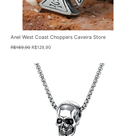
Anel West Coast Choppers Caveira Store
R$
189,90
R$
129,90