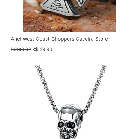
Anel West Coast Choppers Caveira Store
R$
189,90
R$
129,90