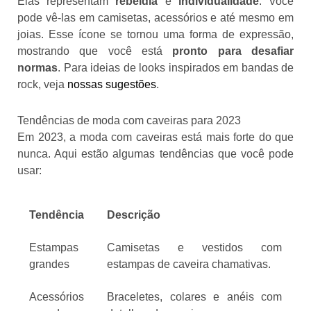
Elas representam
rebeldia
e
individualidade
. Você
pode vê-las em camisetas, acessórios e até mesmo em
joias. Esse ícone se tornou uma forma de expressão,
mostrando que você está
pronto para desafiar
normas
. Para ideias de looks inspirados em bandas de
rock, veja
nossas sugestões
.
Tendências de moda com caveiras para 2023
Em 2023, a moda com caveiras está mais forte do que
nunca. Aqui estão algumas tendências que você pode
usar:
Tendência
Descrição
Estampas
Camisetas e vestidos com
grandes
estampas de caveira chamativas.
Acessórios
Braceletes, colares e anéis com