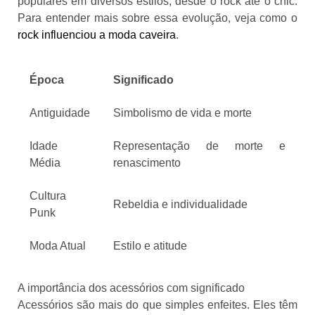
populares em diversos estilos, desde o rock até o chic.
Para entender mais sobre essa evolução, veja como o
rock influenciou a moda caveira
.
Época
Significado
Antiguidade
Simbolismo de vida e morte
Idade
Representação de morte e
Média
renascimento
Cultura
Rebeldia e individualidade
Punk
Moda Atual
Estilo e atitude
A importância dos acessórios com significado
Acessórios são mais do que simples enfeites. Eles têm