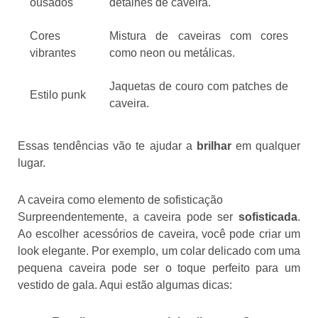
ousados
detalhes de caveira.
Cores
Mistura de caveiras com cores
vibrantes
como neon ou metálicas.
Jaquetas de couro com patches de
Estilo punk
caveira.
Essas tendências vão te ajudar a
brilhar
em qualquer
lugar.
A caveira como elemento de sofisticação
Surpreendentemente, a caveira pode ser
sofisticada
.
Ao escolher acessórios de caveira, você pode criar um
look elegante. Por exemplo, um colar delicado com uma
pequena caveira pode ser o toque perfeito para um
vestido de gala. Aqui estão algumas dicas: