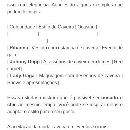
isso com elegância. Aqui estão alguns exemplos que
podem te inspirar:
| Celebridade | Estilo de Caveira | Ocasião |
|——————-|————————————–|
————————–|
|
Rihanna
| Vestido com estampa de caveira | Evento de
gala |
|
Johnny Depp
| Acessórios de caveira em filmes | Red
carpet |
|
Lady Gaga
| Maquiagem com desenhos de caveira |
Shows e apresentações |
Essas estrelas mostram que é possível ser
ousado
e
chic
ao mesmo tempo. Você pode se inspirar nelas e
adaptar o estilo para o seu gosto.
A aceitação da moda caveira em eventos sociais