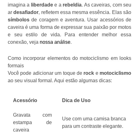
imagina a
liberdade
e a
rebeldia
. As caveiras, com seu
ar
desafiador
, refletem essa mesma essência. Elas são
símbolos
de coragem e aventura. Usar acessórios de
caveira é uma forma de expressar sua paixão por motos
e seu estilo de vida. Para entender melhor essa
conexão, veja
nossa análise
.
Como incorporar elementos do motociclismo em looks
formais
Você pode adicionar um toque de
rock
e
motociclismo
ao seu visual formal. Aqui estão algumas dicas:
Acessório
Dica de Uso
Gravata com
Use com uma camisa branca
estampa de
para um contraste elegante.
caveira