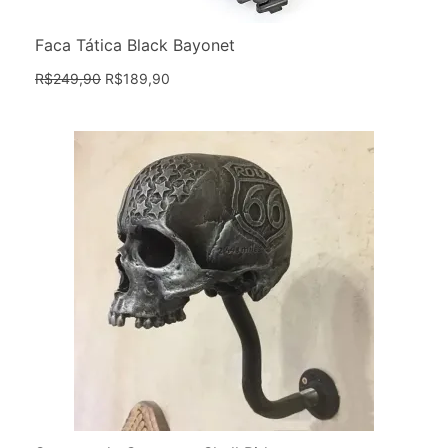
Faca Tática Black Bayonet
R$
249,90
R$
189,90