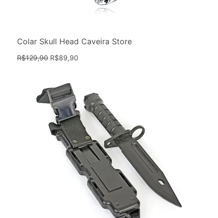
Colar Skull Head Caveira Store
R$
129,90
R$
89,90