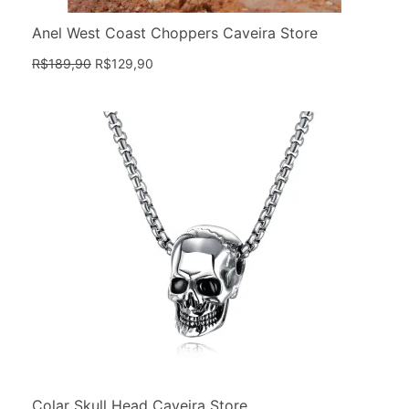
Anel West Coast Choppers Caveira Store
R$
189,90
R$
129,90
Colar Skull Head Caveira Store