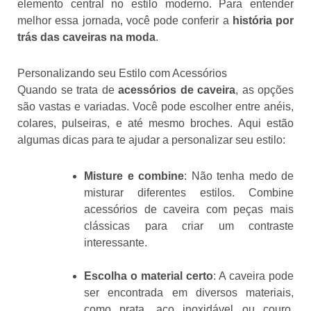
elemento central no estilo moderno. Para entender
melhor essa jornada, você pode conferir a
história por
trás das caveiras na moda
.
Personalizando seu Estilo com Acessórios
Quando se trata de
acessórios de caveira
, as opções
são vastas e variadas. Você pode escolher entre anéis,
colares, pulseiras, e até mesmo broches. Aqui estão
algumas dicas para te ajudar a personalizar seu estilo:
Misture e combine
: Não tenha medo de
misturar diferentes estilos. Combine
acessórios de caveira com peças mais
clássicas para criar um contraste
interessante.
Escolha o material certo
: A caveira pode
ser encontrada em diversos materiais,
como prata, aço inoxidável ou couro.