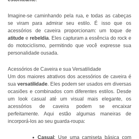
Imagine-se caminhando pela rua, e todas as cabeças
se viram para admirar seu estilo. É isso que os
acessórios de caveira proporcionam: um toque de
atitude
e
rebeldia
. Eles capturam a essência do rock e
do motociclismo, permitindo que você expresse sua
personalidade ousada.
Acessórios de Caveira e sua Versatilidade
Um dos maiores atrativos dos acessórios de caveira é
sua
versatilidade
. Eles podem ser usados em diversas
ocasiões e combinados com diferentes estilos. Desde
um look casual até um visual mais elegante, os
acessórios de caveira podem se encaixar
perfeitamente. Aqui estão algumas maneiras de
incorporá-los ao seu guarda-roupa:
Casual
: Use uma camiseta básica com