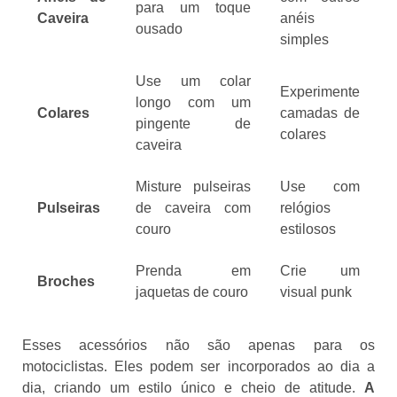
para um toque
Caveira
anéis
ousado
simples
Use um colar
Experimente
longo com um
Colares
camadas de
pingente de
colares
caveira
Misture pulseiras
Use com
Pulseiras
de caveira com
relógios
couro
estilosos
Prenda em
Crie um
Broches
jaquetas de couro
visual punk
Esses acessórios não são apenas para os
motociclistas. Eles podem ser incorporados ao dia a
dia, criando um estilo único e cheio de atitude.
A