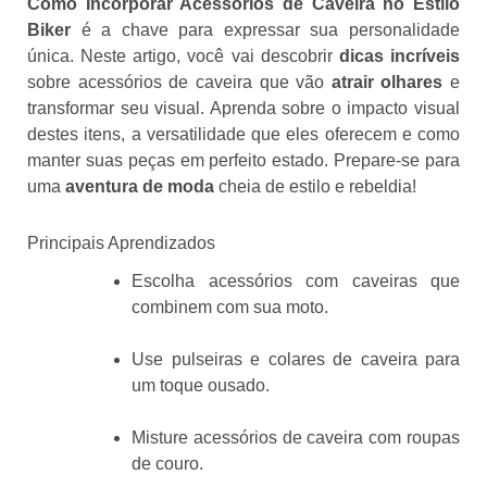
Como Incorporar Acessórios de Caveira no Estilo
Biker
é a chave para expressar sua personalidade
única. Neste artigo, você vai descobrir
dicas incríveis
sobre acessórios de caveira que vão
atrair olhares
e
transformar seu visual. Aprenda sobre o impacto visual
destes itens, a versatilidade que eles oferecem e como
manter suas peças em perfeito estado. Prepare-se para
uma
aventura de moda
cheia de estilo e rebeldia!
Principais Aprendizados
Escolha acessórios com caveiras que
combinem com sua moto.
Use pulseiras e colares de caveira para
um toque ousado.
Misture acessórios de caveira com roupas
de couro.