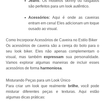
Jeans:
Os modelos skinny ou rasgados
são perfeitos para um look autêntico.
Acessórios:
Aqui é onde as caveiras
entram em cena! Eles adicionam um toque
ousado ao visual.
Como Incorporar Acessórios de Caveira no Estilo Biker
Os acessórios de caveira são a cereja do bolo para o
seu look biker. Eles não apenas complementam o
visual, mas também
expressam
sua personalidade.
Vamos explorar algumas maneiras de incluir esses
acessórios de forma
harmoniosa
.
Misturando Peças para um Look Único
Para criar um look que realmente
brilhe
, você pode
misturar diferentes peças e texturas. Aqui estão
algumas dicas práticas: