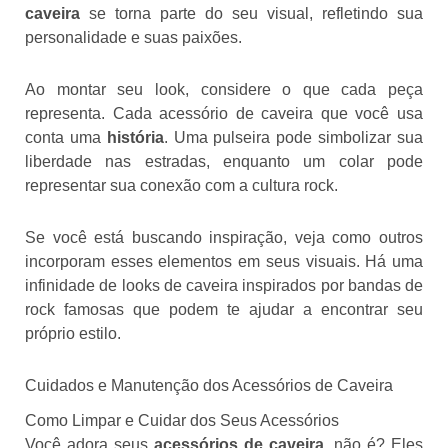
caveira
se torna parte do seu visual, refletindo sua
personalidade e suas paixões.
Ao montar seu look, considere o que cada peça
representa. Cada acessório de caveira que você usa
conta uma
história
. Uma pulseira pode simbolizar sua
liberdade nas estradas, enquanto um colar pode
representar sua conexão com a cultura rock.
Se você está buscando inspiração, veja como outros
incorporam esses elementos em seus visuais. Há uma
infinidade de looks de caveira inspirados por bandas de
rock famosas que podem te ajudar a encontrar seu
próprio estilo.
Cuidados e Manutenção dos Acessórios de Caveira
Como Limpar e Cuidar dos Seus Acessórios
Você adora seus
acessórios de caveira
, não é? Eles