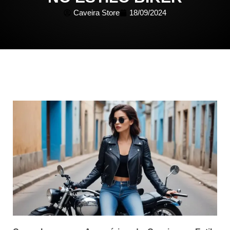
Caveira Store
18/09/2024