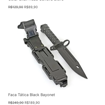
R$
129,90
R$
89,90
Faca Tática Black Bayonet
R$
249,90
R$
189,90