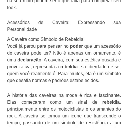
na sua moto podem ser o que falta para completar seu
look.
Acessórios de Caveira: Expressando sua
Personalidade
A Caveira como Símbolo de Rebeldia
Você já parou para pensar no
poder
que um acessório
de caveira pode ter? Não é apenas um ornamento, é
uma
declaração
. A caveira, com sua estética ousada e
provocativa, representa a
rebeldia
e a liberdade de ser
quem você realmente é. Para muitos, ela é um símbolo
que desafia normas e padrões estabelecidos.
A história das caveiras na moda é rica e fascinante.
Elas começaram como um sinal de
rebeldia
,
principalmente entre os motociclistas e os amantes do
rock. A caveira se tornou um ícone que transcende o
tempo, passando de um símbolo de resistência a um