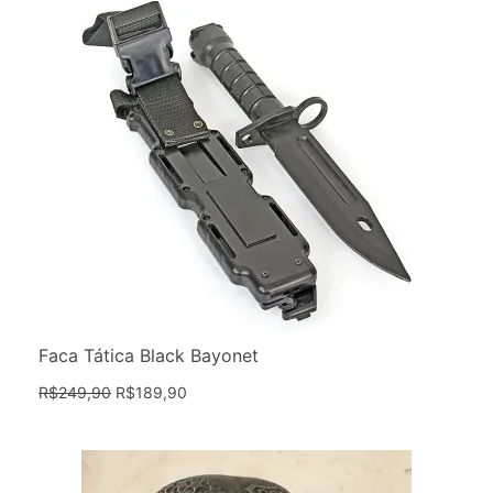
Faca Tática Black Bayonet
R$
249,90
R$
189,90