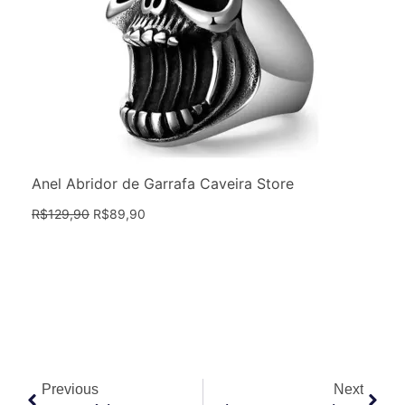
Anel Abridor de Garrafa Caveira Store
R$
129,90
R$
89,90
Anterior
Próx
Previous
Next