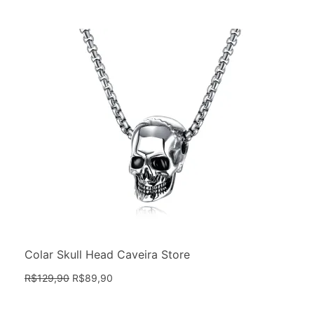
Colar Skull Head Caveira Store
R$
129,90
R$
89,90