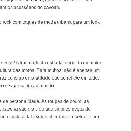
ar os acessórios de caveira.
o rock com toques de moda urbana para um look
mente? A liberdade da estrada, o rugido do motor
ultura das motos. Para muitos, não é apenas um
 traz consigo uma
atitude
que se reflete em tudo,
mo se apresenta ao mundo.
a de personalidade. As roupas de couro, as
 caveira são mais do que simples peças de
cada costura, fala sobre liberdade, rebeldia e um