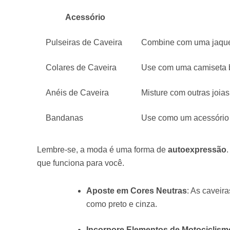
Acessório
Pulseiras de Caveira
Combine com uma jaquet
Colares de Caveira
Use com uma camiseta b
Anéis de Caveira
Misture com outras joia
Bandanas
Use como um acessório d
Lembre-se, a moda é uma forma de
autoexpressão
que funciona para você.
Aposte em Cores Neutras
: As caveir
como preto e cinza.
Incorpore Elementos de Motociclism