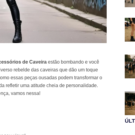
essórios de Caveira
estão bombando e você
niverso rebelde das caveiras que dão um toque
ir como essas peças ousadas podem transformar o
a refletir uma atitude cheia de personalidade.
sença, vamos nessa!
ÚL