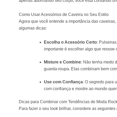
apenas adornando seu corpo; você está contando uma 
Como Usar Acessórios de Caveira no Seu Estilo
Agora que você entende a importância das caveiras, 
algumas dicas:
Escolha o Acessório Certo
: Pulseira
importante é escolher algo que ressoe
Misture e Combine
: Não tenha medo d
guarda-roupa. Elas combinam bem com 
Use com Confiança
: O segredo para u
com confiança e mostre ao mundo quem
Dicas para Combinar com Tendências de Moda Rock
Para fazer o seu look brilhar, considere as seguintes 