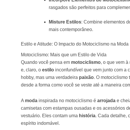
rasgados são perfeitos para complement
Misture Estilos
: Combine elementos d
mais contemporâneo.
Estilo e Atitude: O Impacto do Motociclismo na Moda
Motociclismo: Mais que um Estilo de Vida
Quando você pensa em
motociclismo
, o que vem à 
e, claro, o
estilo
inconfundível que vem junto com a c
hobby, mas uma verdadeira
paixão
. O motociclismo
desde a forma como você se veste até a maneira co
A
moda
inspirada no motociclismo é
arrojada
e chei
camisetas com estampas ousadas e os acessórios de
vestuário. Eles contam uma
história
. Cada detalhe, 
espírito indomável.