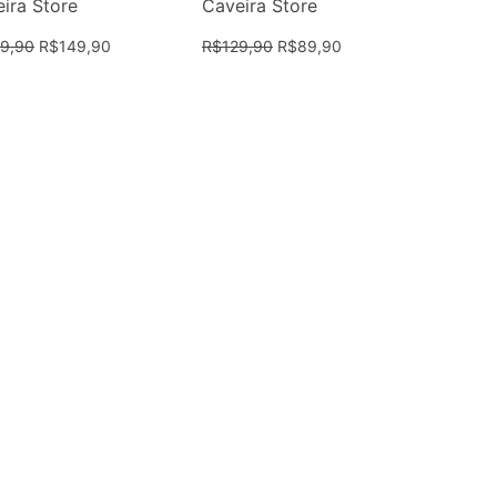
ira Store
Caveira Store
9,90
R$
149,90
R$
129,90
R$
89,90