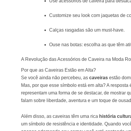
Use acessórios de caveira para destaca
Customize seu look com jaquetas de co
Calças rasgadas são um must-have.
Ouse nas botas: escolha as que têm ati
A Revolução das Acessórios de Caveira na Moda R
Por que as Caveiras Estão em Alta?
Se você ainda não percebeu, as
caveiras
estão domi
Mas, por que esse símbolo está em alta? A resposta 
representam uma forma de se destacar, de mostrar q
falam sobre liberdade, aventura e um toque de ousad
Além disso, as caveiras têm uma rica
história cultur
um símbolo de resistência e identidade. Quando voc