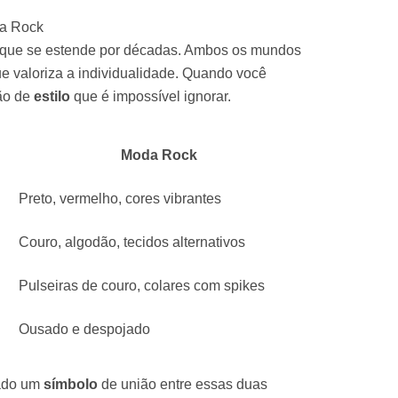
da Rock
que se estende por décadas. Ambos os mundos
e valoriza a individualidade. Quando você
são de
estilo
que é impossível ignorar.
Moda Rock
Preto, vermelho, cores vibrantes
Couro, algodão, tecidos alternativos
Pulseiras de couro, colares com spikes
Ousado e despojado
nado um
símbolo
de união entre essas duas