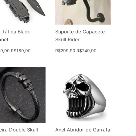
 Tática Black
Suporte de Capacete
onet
Skull Rider
9,90
R$
189,90
R$
299,90
R$
249,90
eira Double Skull
Anel Abridor de Garrafa