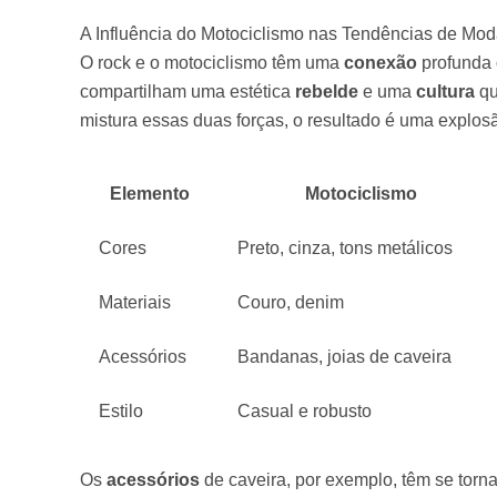
A Influência do Motociclismo nas Tendências de Mo
O rock e o motociclismo têm uma
conexão
profunda 
compartilham uma estética
rebelde
e uma
cultura
qu
mistura essas duas forças, o resultado é uma explo
Elemento
Motociclismo
Cores
Preto, cinza, tons metálicos
Materiais
Couro, denim
Acessórios
Bandanas, joias de caveira
Estilo
Casual e robusto
Os
acessórios
de caveira, por exemplo, têm se tor