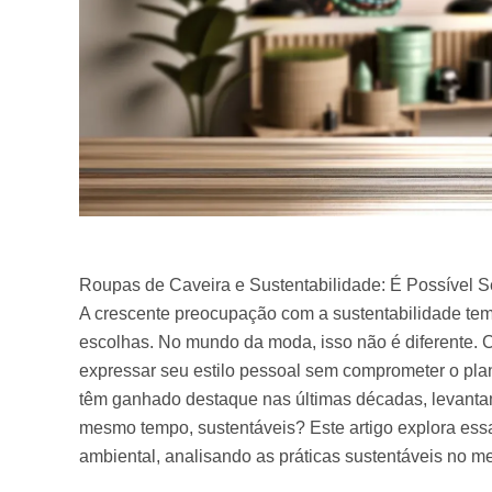
Roupas de Caveira e Sustentabilidade: É Possível S
A crescente preocupação com a sustentabilidade tem
escolhas. No mundo da moda, isso não é diferente. 
expressar seu estilo pessoal sem comprometer o plan
têm ganhado destaque nas últimas décadas, levantam
mesmo tempo, sustentáveis? Este artigo explora essa
ambiental, analisando as práticas sustentáveis no 