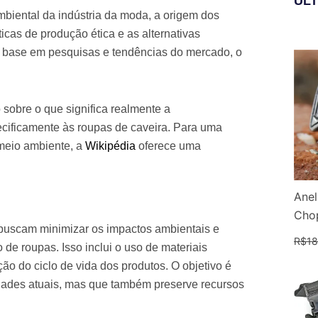
ÚL
mbiental da indústria da moda, a origem dos
ticas de produção ética e as alternativas
 base em pesquisas e tendências do mercado, o
obre o que significa realmente a
ecificamente às roupas de caveira. Para uma
meio ambiente, a
Wikipédia
oferece uma
Anel
Chop
 buscam minimizar os impactos ambientais e
R$
18
de roupas. Isso inclui o uso de materiais
ão do ciclo de vida dos produtos. O objetivo é
dades atuais, mas que também preserve recursos