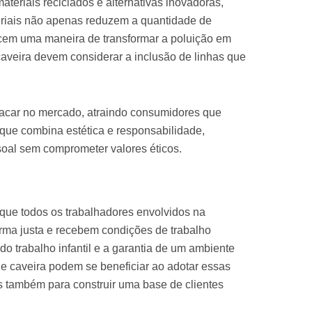
teriais reciclados e alternativas inovadoras,
teriais não apenas reduzem a quantidade de
ecem uma maneira de transformar a poluição em
 caveira devem considerar a inclusão de linhas que
acar no mercado, atraindo consumidores que
 que combina estética e responsabilidade,
soal sem comprometer valores éticos.
 que todos os trabalhadores envolvidos na
orma justa e recebem condições de trabalho
 do trabalho infantil e a garantia de um ambiente
de caveira podem se beneficiar ao adotar essas
 também para construir uma base de clientes