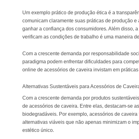
Um exemplo prático de produção ética é a transparê
comunicam claramente suas práticas de produção e 
ganhar a confiança dos consumidores. Além disso, a
verificam as condições de trabalho é uma maneira de
Com a crescente demanda por responsabilidade soci
paradigma podem enfrentar dificuldades para competi
online de acessórios de caveira invistam em prática
Alternativas Sustentáveis para Acessórios de Caveir
Com a crescente demanda por produtos sustentáveis,
de acessórios de caveira. Entre elas, destacam-se as
biodegradáveis. Por exemplo, acessórios de caveira f
alternativas viáveis que não apenas minimizam o i
estético único.