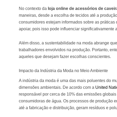
No contexto da
loja online de acessórios de caveir
maneiras, desde a escolha de tecidos até a produção
consumidores estejam informados sobre as práticas
apoiar, pois isso pode influenciar significativamente
Além disso, a sustentabilidade na moda abrange ques
trabalhadores envolvidos na produção. Portanto, ente
aqueles que desejam fazer escolhas conscientes.
Impacto da Indústria da Moda no Meio Ambiente
A indústria da moda é uma das mais poluentes do mu
dimensões ambientais. De acordo com a
United Nat
responsável por cerca de 10% das emissões globais
consumidoras de água. Os processos de produção en
até a fabricação e distribuição, geram resíduos e pol