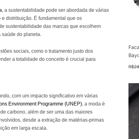
a
, a sustentabilidade pode ser abordada de várias
 e distribuição. É fundamental que os
 de sustentabilidade das marcas que escolhem
 a saúde do planeta.
Faca
tões sociais, como o tratamento justo dos
Bay
nder a totalidade do conceito é crucial para
R$
24
ndo, com um impacto significativo em várias
ions Environment Programme (UNEP)
, a moda é
 de carbono, além de ser uma das maiores
volvidos, desde a extração de matérias-primas
uição em larga escala.