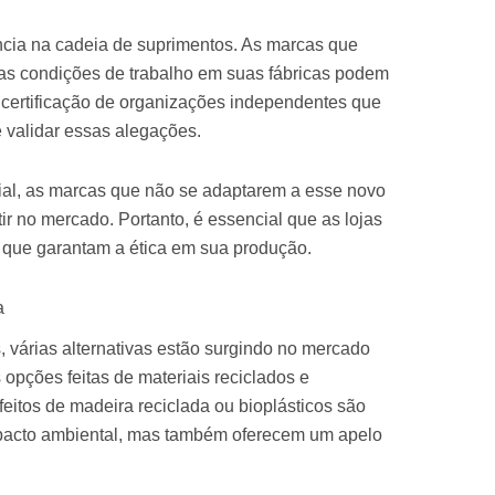
ncia na cadeia de suprimentos. As marcas que
as condições de trabalho em suas fábricas podem
 certificação de organizações independentes que
 validar essas alegações.
al, as marcas que não se adaptarem a esse novo
r no mercado. Portanto, é essencial que as lojas
s que garantam a ética em sua produção.
a
 várias alternativas estão surgindo no mercado
 opções feitas de materiais reciclados e
eitos de madeira reciclada ou bioplásticos são
mpacto ambiental, mas também oferecem um apelo