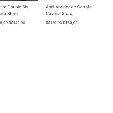
eira Double Skull
Anel Abridor de Garrafa
ira Store
Caveira Store
9,90
R$
149,90
R$
129,90
R$
89,90