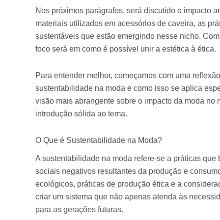
Nos próximos parágrafos, será discutido o impacto a
materiais utilizados em acessórios de caveira, as prá
sustentáveis que estão emergindo nesse nicho. Com
foco será em como é possível unir a estética à ética.
Para entender melhor, começamos com uma reflexão s
sustentabilidade na moda e como isso se aplica esp
visão mais abrangente sobre o impacto da moda no 
introdução sólida ao tema.
O Que é Sustentabilidade na Moda?
A sustentabilidade na moda refere-se a práticas que
sociais negativos resultantes da produção e consumo 
ecológicos, práticas de produção ética e a consideraç
criar um sistema que não apenas atenda às necessi
para as gerações futuras.