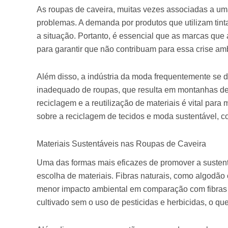
As roupas de caveira, muitas vezes associadas a uma
problemas. A demanda por produtos que utilizam tinta
a situação. Portanto, é essencial que as marcas que
para garantir que não contribuam para essa crise amb
Além disso, a indústria da moda frequentemente se 
inadequado de roupas, que resulta em montanhas de 
reciclagem e a reutilização de materiais é vital para 
sobre a reciclagem de tecidos e moda sustentável, c
Materiais Sustentáveis nas Roupas de Caveira
Uma das formas mais eficazes de promover a sustent
escolha de materiais. Fibras naturais, como algodão
menor impacto ambiental em comparação com fibras s
cultivado sem o uso de pesticidas e herbicidas, o q