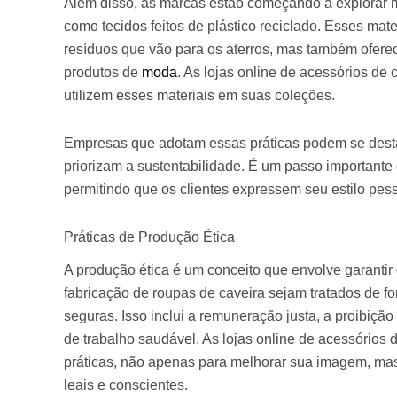
Além disso, as marcas estão começando a explorar ma
como tecidos feitos de plástico reciclado. Esses ma
resíduos que vão para os aterros, mas também ofer
produtos de
moda
. As lojas online de acessórios de
utilizem esses materiais em suas coleções.
Empresas que adotam essas práticas podem se dest
priorizam a sustentabilidade. É um passo importante
permitindo que os clientes expressem seu estilo pes
Práticas de Produção Ética
A produção ética é um conceito que envolve garantir
fabricação de roupas de caveira sejam tratados de f
seguras. Isso inclui a remuneração justa, a proibição
de trabalho saudável. As lojas online de acessórios 
práticas, não apenas para melhorar sua imagem, mas
leais e conscientes.