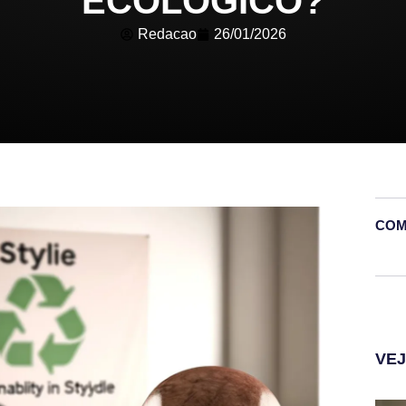
ECOLÓGICO?
Redacao
26/01/2026
COM
VE