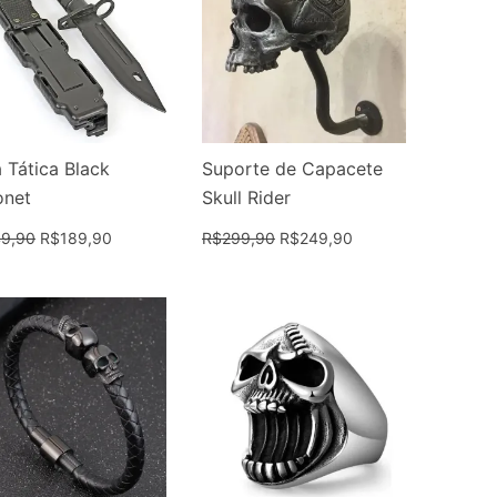
 Tática Black
Suporte de Capacete
onet
Skull Rider
9,90
R$
189,90
R$
299,90
R$
249,90