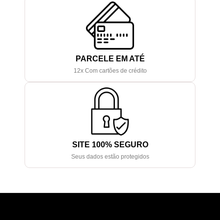
PARCELE EM ATÉ
12x Com cartões de crédito
SITE 100% SEGURO
Seus dados estão protegidos