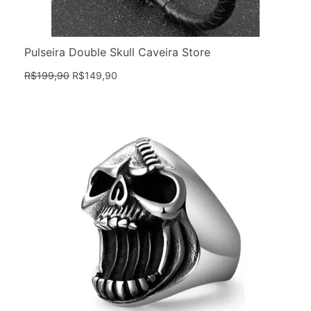
Pulseira Double Skull Caveira Store
R$
199,90
R$
149,90