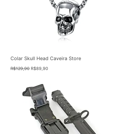
Colar Skull Head Caveira Store
R$
129,90
R$
89,90