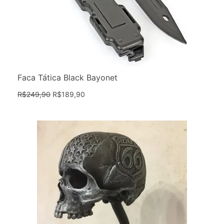
Faca Tática Black Bayonet
R$
249,90
R$
189,90