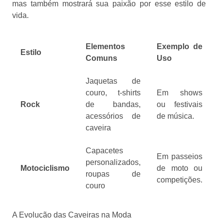
mas também mostrará sua paixão por esse estilo de
vida.
Elementos
Exemplo de
Estilo
Comuns
Uso
Jaquetas de
couro, t-shirts
Em shows
Rock
de bandas,
ou festivais
acessórios de
de música.
caveira
Capacetes
Em passeios
personalizados,
Motociclismo
de moto ou
roupas de
competições.
couro
A Evolução das Caveiras na Moda