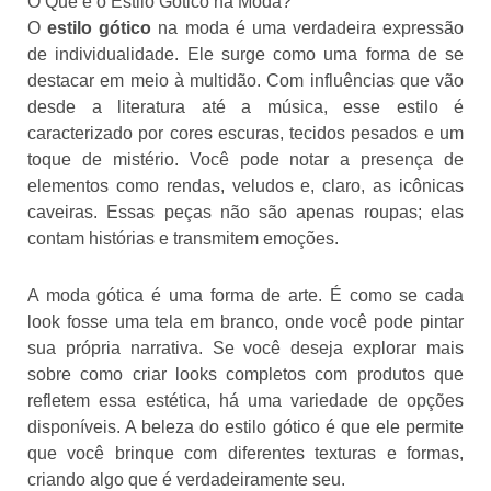
O Que é o Estilo Gótico na Moda?
O
estilo gótico
na moda é uma verdadeira expressão
de individualidade. Ele surge como uma forma de se
destacar em meio à multidão. Com influências que vão
desde a literatura até a música, esse estilo é
caracterizado por cores escuras, tecidos pesados e um
toque de mistério. Você pode notar a presença de
elementos como rendas, veludos e, claro, as icônicas
caveiras. Essas peças não são apenas roupas; elas
contam histórias e transmitem emoções.
A moda gótica é uma forma de arte. É como se cada
look fosse uma tela em branco, onde você pode pintar
sua própria narrativa. Se você deseja explorar mais
sobre como criar looks completos com produtos que
refletem essa estética, há uma variedade de opções
disponíveis. A beleza do estilo gótico é que ele permite
que você brinque com diferentes texturas e formas,
criando algo que é verdadeiramente seu.