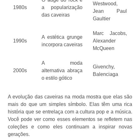
Westwood,
1980s
a popularização
Jean Paul
das caveiras
Gaultier
Marc Jacobs,
A estética grunge
1990s
Alexander
incorpora caveiras
McQueen
A moda
Givenchy,
2000s
alternativa abraça
Balenciaga
o estilo gótico
A evolução das caveiras na moda mostra que elas são
mais do que um simples símbolo. Elas têm uma rica
história que se entrelaça com a cultura pop e a música.
Você pode ver como esses elementos se refletem nas
coleções e como eles continuam a inspirar novas
gerações.