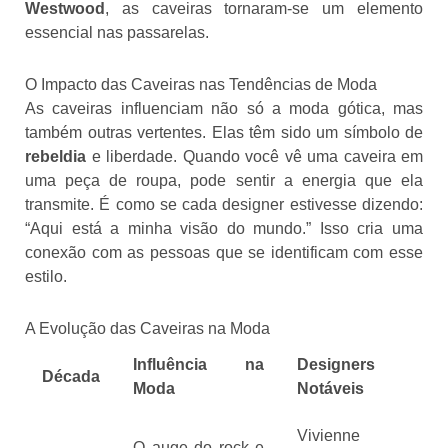
Westwood
, as caveiras tornaram-se um elemento
essencial nas passarelas.
O Impacto das Caveiras nas Tendências de Moda
As caveiras influenciam não só a moda gótica, mas
também outras vertentes. Elas têm sido um símbolo de
rebeldia
e liberdade. Quando você vê uma caveira em
uma peça de roupa, pode sentir a energia que ela
transmite. É como se cada designer estivesse dizendo:
“Aqui está a minha visão do mundo.” Isso cria uma
conexão com as pessoas que se identificam com esse
estilo.
A Evolução das Caveiras na Moda
Influência na
Designers
Década
Moda
Notáveis
Vivienne
O auge do rock e