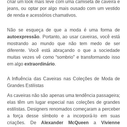
criar um look mais leve com uma camiseta de caveira e
jeans, ou optar por algo mais ousado com um vestido
de renda e acessórios chamativos.
Não se esqueça de que a moda é uma forma de
autoexpressão
. Portanto, ao usar caveiras, você está
mostrando ao mundo que não tem medo de ser
diferente. Você está abraçando o que a sociedade
muitas vezes vê como “sombrio” e transformando isso
em algo
extraordinário
.
A Influência das Caveiras nas Coleções de Moda de
Grandes Estilistas
As caveiras não são apenas uma tendência passageira;
elas têm um lugar especial nas coleções de grandes
estilistas. Designers renomados começaram a perceber
a força desse símbolo e a incorporá-lo em suas
criações. De
Alexander McQueen
a
Vivienne