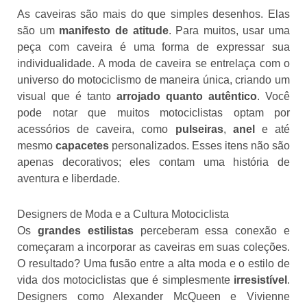
As caveiras são mais do que simples desenhos. Elas
são um
manifesto de atitude
. Para muitos, usar uma
peça com caveira é uma forma de expressar sua
individualidade. A moda de caveira se entrelaça com o
universo do motociclismo de maneira única, criando um
visual que é tanto
arrojado quanto autêntico
. Você
pode notar que muitos motociclistas optam por
acessórios de caveira, como
pulseiras
,
anel
e até
mesmo
capacetes
personalizados. Esses itens não são
apenas decorativos; eles contam uma história de
aventura e liberdade.
Designers de Moda e a Cultura Motociclista
Os
grandes estilistas
perceberam essa conexão e
começaram a incorporar as caveiras em suas coleções.
O resultado? Uma fusão entre a alta moda e o estilo de
vida dos motociclistas que é simplesmente
irresistível
.
Designers como Alexander McQueen e Vivienne