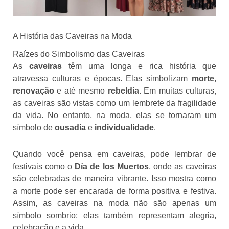
A História das Caveiras na Moda
Raízes do Simbolismo das Caveiras
As
caveiras
têm uma longa e rica história que
atravessa culturas e épocas. Elas simbolizam
morte
,
renovação
e até mesmo
rebeldia
. Em muitas culturas,
as caveiras são vistas como um lembrete da fragilidade
da vida. No entanto, na moda, elas se tornaram um
símbolo de
ousadia
e
individualidade
.
Quando você pensa em caveiras, pode lembrar de
festivais como o
Día de los Muertos
, onde as caveiras
são celebradas de maneira vibrante. Isso mostra como
a morte pode ser encarada de forma positiva e festiva.
Assim, as caveiras na moda não são apenas um
símbolo sombrio; elas também representam alegria,
celebração e a vida.