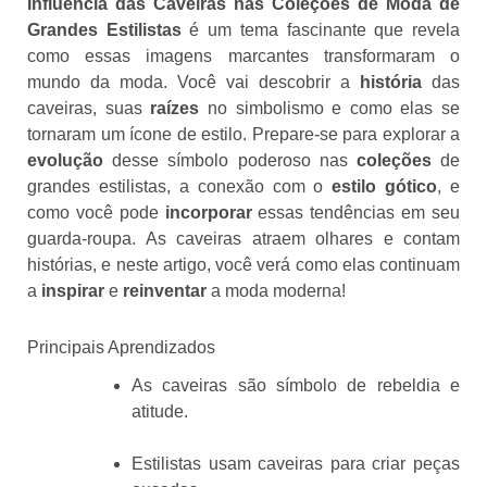
Influência das Caveiras nas Coleções de Moda de
Grandes Estilistas
é um tema fascinante que revela
como essas imagens marcantes transformaram o
mundo da moda. Você vai descobrir a
história
das
caveiras, suas
raízes
no simbolismo e como elas se
tornaram um ícone de estilo. Prepare-se para explorar a
evolução
desse símbolo poderoso nas
coleções
de
grandes estilistas, a conexão com o
estilo gótico
, e
como você pode
incorporar
essas tendências em seu
guarda-roupa. As caveiras atraem olhares e contam
histórias, e neste artigo, você verá como elas continuam
a
inspirar
e
reinventar
a moda moderna!
Principais Aprendizados
As caveiras são símbolo de rebeldia e
atitude.
Estilistas usam caveiras para criar peças