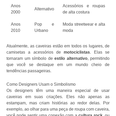
Anos
Acessórios e roupas
Alternativo
2000
de alta costura
Anos
Pop e
Moda streetwear e alta
2010
Urbano
moda
Atualmente, as caveiras estão em todos os lugares, de
camisetas a acessórios de
motociclistas
. Elas se
tornaram um símbolo de
estilo alternativo
, permitindo
que você se destaque em um mundo cheio de
tendências passageiras.
Como Designers Usam o Simbolismo
Os designers têm uma maneira especial de usar
caveiras em suas criações. Eles não apenas as
estampam, mas criam histórias ao redor delas. Por
exemplo, ao olhar para uma peça de roupa com caveira,
você pode sentir uma conexão com a
cultura rock
, ou