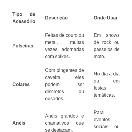
Tipo de
Descrição
Onde Usar
Acessório
Feitas de couro ou
Em shows
metal, muitas
de rock ou
Pulseiras
vezes adornadas
passeios de
com spikes.
moto.
Com pingentes de
No dia a dia
caveira, eles
ou em
Colares
podem ser
festas
discretos ou
temáticas.
ousados.
Para
Anéis grandes e
eventos
Anéis
chamativos que
sociais ou
se destacam.