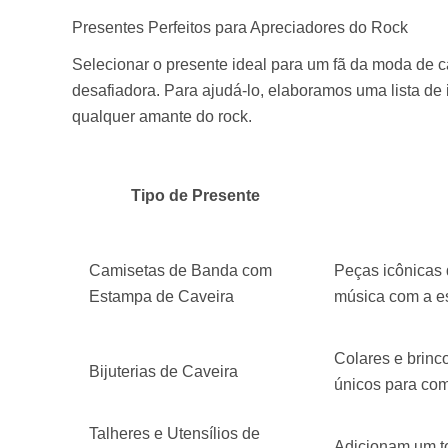
Presentes Perfeitos para Apreciadores do Rock
Selecionar o presente ideal para um fã da moda de c
desafiadora. Para ajudá-lo, elaboramos uma lista d
qualquer amante do rock.
Tipo de Presente
Camisetas de Banda com
Peças icônicas
Estampa de Caveira
música com a es
Colares e brinc
Bijuterias de Caveira
únicos para com
Talheres e Utensílios de
Adicionam um to