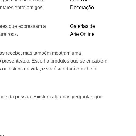
antares entre amigos.
Decoração
eres que expressam a
Galerias de
ura rock.
Arte Online
m as recebe, mas também mostram uma
o presenteado. Escolha produtos que se encaixem
ou estilos de vida, e você acertará em cheio.
idade da pessoa. Existem algumas perguntas que