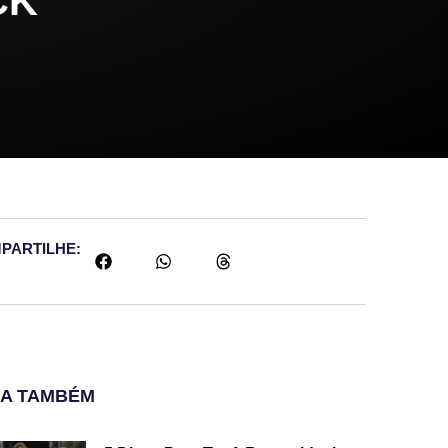
CK
PARTILHE:
JA TAMBÉM