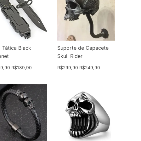
 Tática Black
Suporte de Capacete
onet
Skull Rider
9,90
R$
189,90
R$
299,90
R$
249,90