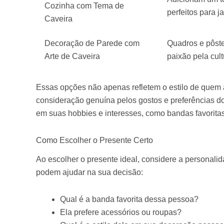
Cozinha com Tema de
perfeitos para j
Caveira
Decoração de Parede com
Quadros e pôst
Arte de Caveira
paixão pela cult
Essas opções não apenas refletem o estilo de que
consideração genuína pelos gostos e preferências d
em suas hobbies e interesses, como bandas favoritas 
Como Escolher o Presente Certo
Ao escolher o presente ideal, considere a personal
podem ajudar na sua decisão:
Qual é a banda favorita dessa pessoa?
Ela prefere acessórios ou roupas?