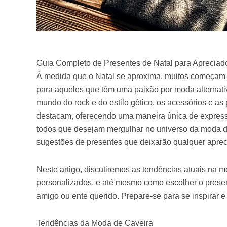
Guia Completo de Presentes de Natal para Apreciad
À medida que o Natal se aproxima, muitos começam a
para aqueles que têm uma paixão por moda alternati
mundo do rock e do estilo gótico, os acessórios e as
destacam, oferecendo uma maneira única de expressa
todos que desejam mergulhar no universo da moda de
sugestões de presentes que deixarão qualquer apreci
Neste artigo, discutiremos as tendências atuais na m
personalizados, e até mesmo como escolher o presen
amigo ou ente querido. Prepare-se para se inspirar e
Tendências da Moda de Caveira