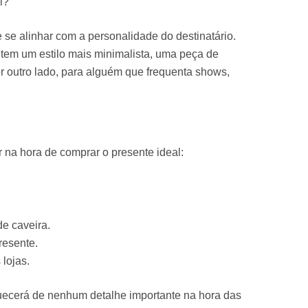
l?
ve se alinhar com a personalidade do destinatário.
 tem um estilo mais minimalista, uma peça de
r outro lado, para alguém que frequenta shows,
r na hora de comprar o presente ideal:
e caveira.
resente.
 lojas.
uecerá de nenhum detalhe importante na hora das