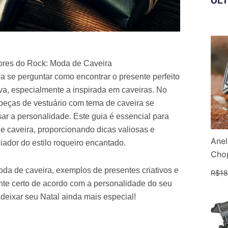
ÚL
ores do Rock: Moda de Caveira
 se perguntar como encontrar o presente perfeito
va, especialmente a inspirada em caveiras. No
 peças de vestuário com tema de caveira se
r a personalidade. Este guia é essencial para
 caveira, proporcionando dicas valiosas e
Anel
ador do estilo roqueiro encantado.
Chop
oda de caveira, exemplos de presentes criativos e
R$
18
te certo de acordo com a personalidade do seu
 deixar seu Natal ainda mais especial!