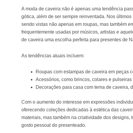
A moda de caveira não é apenas uma tendência passag
gótica, além de ser sempre reinventada. Nos últimos
sendo vistas não apenas em roupas, mas também em
frequentemente usadas por músicos, artistas e aquel
de caveira uma escolha perfeita para presentes de Na
As tendências atuais incluem:
Roupas com estampas de caveira em peças co
Acessórios, como brincos, colares e pulseiras
Decorações para casa com tema de caveira, d
Com o aumento do interesse em expressões individu
oferecendo coleções dedicadas à estética das caveir
materiais, mas também na criatividade dos designs, t
gosto pessoal do presenteado.