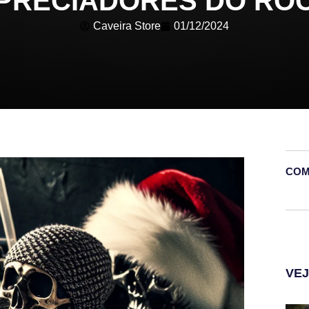
PRECIADORES DO RO
Caveira Store
01/12/2024
COM
VE