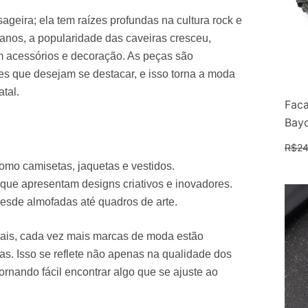
eira; ela tem raízes profundas na cultura rock e
 anos, a popularidade das caveiras cresceu,
 acessórios e decoração. As peças são
es que desejam se destacar, e isso torna a moda
tal.
Faca
Bay
R$
24
mo camisetas, jaquetas e vestidos.
 que apresentam designs criativos e inovadores.
esde almofadas até quadros de arte.
ais, cada vez mais marcas de moda estão
as. Isso se reflete não apenas na qualidade dos
ornando fácil encontrar algo que se ajuste ao