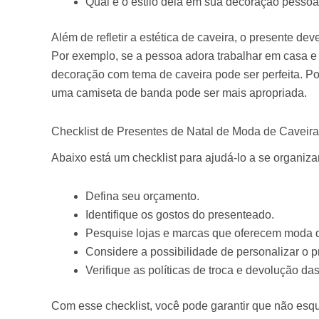
Qual é o estilo dela em sua decoração pessoa
Além de refletir a estética de caveira, o presente de
Por exemplo, se a pessoa adora trabalhar em casa e
decoração com tema de caveira pode ser perfeita. Po
uma camiseta de banda pode ser mais apropriada.
Checklist de Presentes de Natal de Moda de Caveira
Abaixo está um checklist para ajudá-lo a se organiza
Defina seu orçamento.
Identifique os gostos do presenteado.
Pesquise lojas e marcas que oferecem moda d
Considere a possibilidade de personalizar o p
Verifique as políticas de troca e devolução das
Com esse checklist, você pode garantir que não esq