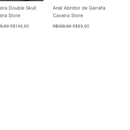
eira Double Skull
Anel Abridor de Garrafa
ira Store
Caveira Store
9,90
R$
149,90
R$
129,90
R$
89,90