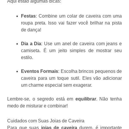
Aqui estão algumas dicas:
Festas
: Combine um colar de caveira com uma
roupa preta. Isso vai fazer você brilhar na pista
de dança!
Dia a Dia
: Use um anel de caveira com jeans e
camiseta. É um jeito simples de mostrar seu
estilo.
Eventos Formais
: Escolha brincos pequenos de
caveira para um toque sutil. Eles vão adicionar
um charme especial sem exagerar.
Lembre-se, o segredo está em
equilibrar
. Não tenha
medo de misturar e combinar!
Cuidados com Suas Joias de Caveira
Para que suas
joias de caveira
durem, é importante