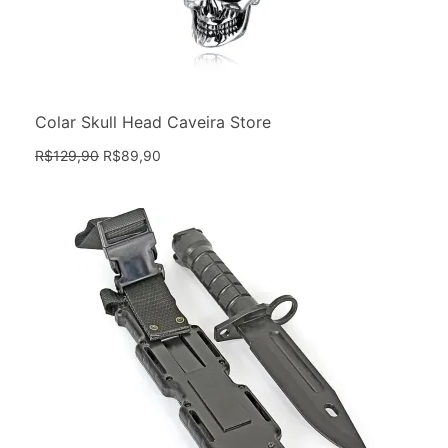
Colar Skull Head Caveira Store
R$
129,90
R$
89,90