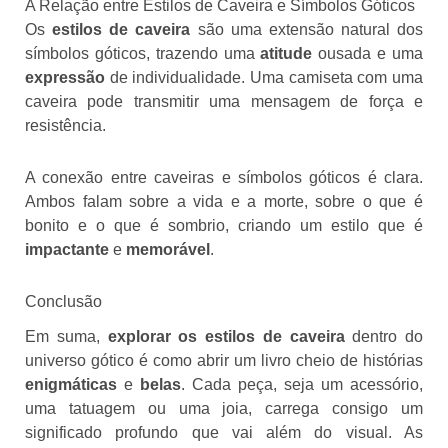
A Relação entre Estilos de Caveira e Símbolos Góticos
Os
estilos de caveira
são uma extensão natural dos
símbolos góticos, trazendo uma
atitude
ousada e uma
expressão
de individualidade. Uma camiseta com uma
caveira pode transmitir uma mensagem de força e
resistência.
A conexão entre caveiras e símbolos góticos é clara.
Ambos falam sobre a vida e a morte, sobre o que é
bonito e o que é sombrio, criando um estilo que é
impactante
e
memorável
.
Conclusão
Em suma,
explorar os estilos de caveira
dentro do
universo gótico é como abrir um livro cheio de histórias
enigmáticas
e
belas
. Cada peça, seja um acessório,
uma tatuagem ou uma joia, carrega consigo um
significado profundo que vai além do visual. As