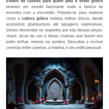
Estilos de caveira para quem ama o estilo gótico
revelam um mundo fascinante onde a beleza se
encontra com a escuridão. Prepare-se para explorar
como a
cultura gótica
moldou estilos únicos, desde
acessórios glamourosos até tatuagens expressivas.
Vamos desvendar os segredos por trás dessas peças-
chave, dicas de uso e ideias criativas que fazem seu
estilo brilhar, mesmo na sombra. Descubra a incrível
conexão entre caveiras, a história, e seu estilo pessoal!