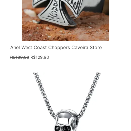
Anel West Coast Choppers Caveira Store
R$
189,90
R$
129,90