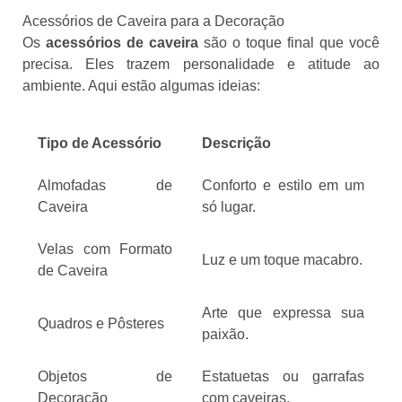
Acessórios de Caveira para a Decoração
Os
acessórios de caveira
são o toque final que você
precisa. Eles trazem personalidade e atitude ao
ambiente. Aqui estão algumas ideias:
Tipo de Acessório
Descrição
Almofadas de
Conforto e estilo em um
Caveira
só lugar.
Velas com Formato
Luz e um toque macabro.
de Caveira
Arte que expressa sua
Quadros e Pôsteres
paixão.
Objetos de
Estatuetas ou garrafas
Decoração
com caveiras.