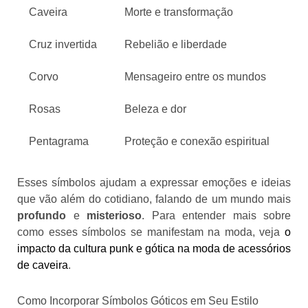
Caveira
Morte e transformação
Cruz invertida
Rebelião e liberdade
Corvo
Mensageiro entre os mundos
Rosas
Beleza e dor
Pentagrama
Proteção e conexão espiritual
Esses símbolos ajudam a expressar emoções e ideias
que vão além do cotidiano, falando de um mundo mais
profundo
e
misterioso
. Para entender mais sobre
como esses símbolos se manifestam na moda, veja
o
impacto da cultura punk e gótica na moda de acessórios
de caveira
.
Como Incorporar Símbolos Góticos em Seu Estilo