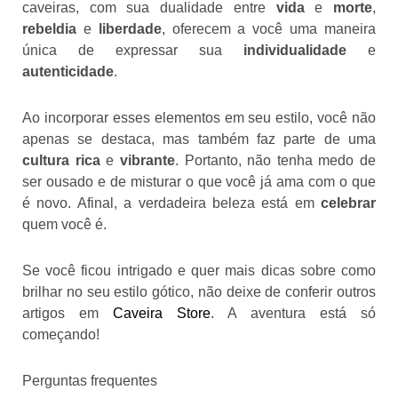
caveiras, com sua dualidade entre
vida
e
morte
,
rebeldia
e
liberdade
, oferecem a você uma maneira
única de expressar sua
individualidade
e
autenticidade
.
Ao incorporar esses elementos em seu estilo, você não
apenas se destaca, mas também faz parte de uma
cultura rica
e
vibrante
. Portanto, não tenha medo de
ser ousado e de misturar o que você já ama com o que
é novo. Afinal, a verdadeira beleza está em
celebrar
quem você é.
Se você ficou intrigado e quer mais dicas sobre como
brilhar no seu estilo gótico, não deixe de conferir outros
artigos em
Caveira Store
. A aventura está só
começando!
Perguntas frequentes