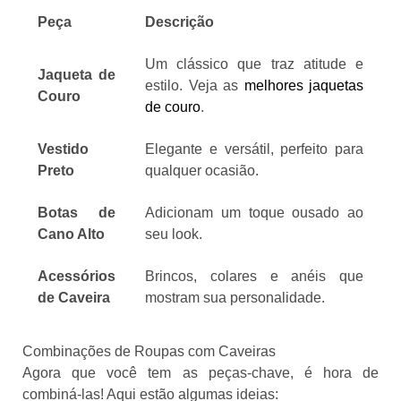
Peça
Descrição
Um clássico que traz atitude e
Jaqueta de
estilo. Veja as
melhores jaquetas
Couro
de couro
.
Vestido
Elegante e versátil, perfeito para
Preto
qualquer ocasião.
Botas de
Adicionam um toque ousado ao
Cano Alto
seu look.
Acessórios
Brincos, colares e anéis que
de Caveira
mostram sua personalidade.
Combinações de Roupas com Caveiras
Agora que você tem as peças-chave, é hora de
combiná-las! Aqui estão algumas ideias: