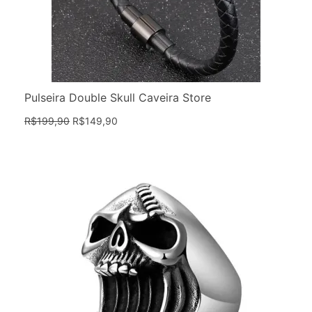
Pulseira Double Skull Caveira Store
R$
199,90
R$
149,90