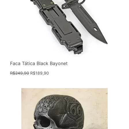
Faca Tática Black Bayonet
R$
249,90
R$
189,90