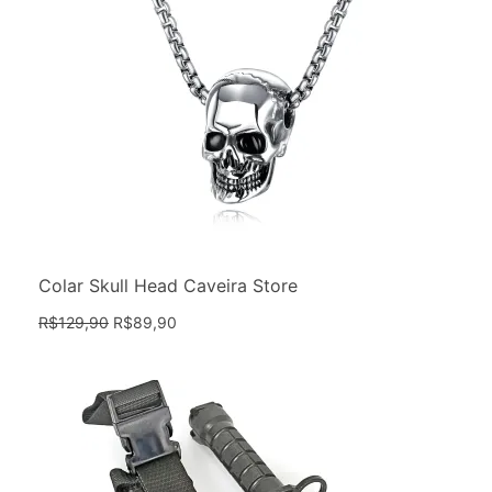
Colar Skull Head Caveira Store
R$
129,90
R$
89,90