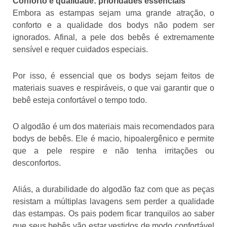
Conforto e qualidade: prioridades essenciais
Embora as estampas sejam uma grande atração, o
conforto e a qualidade dos bodys não podem ser
ignorados. Afinal, a pele dos bebês é extremamente
sensível e requer cuidados especiais.
Por isso, é essencial que os bodys sejam feitos de
materiais suaves e respiráveis, o que vai garantir que o
bebê esteja confortável o tempo todo.
O algodão é um dos materiais mais recomendados para
bodys de bebês. Ele é macio, hipoalergênico e permite
que a pele respire e não tenha irritações ou
desconfortos.
Aliás, a durabilidade do algodão faz com que as peças
resistam a múltiplas lavagens sem perder a qualidade
das estampas. Os pais podem ficar tranquilos ao saber
que seus bebês vão estar vestidos de modo confortável