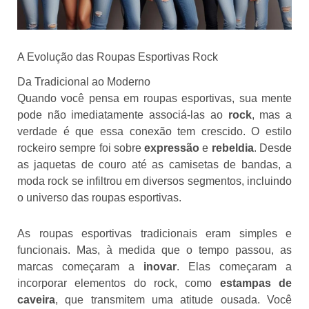
A Evolução das Roupas Esportivas Rock
Da Tradicional ao Moderno
Quando você pensa em roupas esportivas, sua mente
pode não imediatamente associá-las ao
rock
, mas a
verdade é que essa conexão tem crescido. O estilo
rockeiro sempre foi sobre
expressão
e
rebeldia
. Desde
as jaquetas de couro até as camisetas de bandas, a
moda rock se infiltrou em diversos segmentos, incluindo
o universo das roupas esportivas.
As roupas esportivas tradicionais eram simples e
funcionais. Mas, à medida que o tempo passou, as
marcas começaram a
inovar
. Elas começaram a
incorporar elementos do rock, como
estampas de
caveira
, que transmitem uma atitude ousada. Você