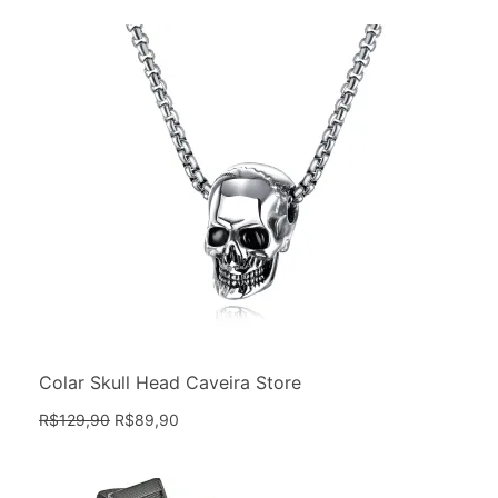
Colar Skull Head Caveira Store
R$
129,90
R$
89,90