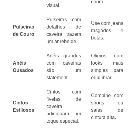
couro.
visual.
Pulseiras com
Use com jeans
Pulseiras
detalhes de
rasgados e
de Couro
caveira trazem
botas.
um ar rebelde.
Anéis grandes
Ótimos com
Anéis
com caveiras
looks mais
Ousados
são um
simples para
statement.
equilibrar.
Cintos com
Combine com
fivelas de
Cintos
shorts ou
caveira
Estilosos
saias de
adicionam um
cintura alta.
toque especial.