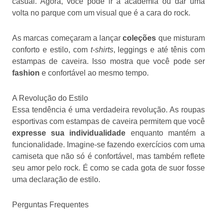
casual. Agora, você pode ir à academia ou dar uma
volta no parque com um visual que é a cara do rock.
As marcas começaram a lançar
coleções
que misturam
conforto e estilo, com
t-shirts
, leggings e até tênis com
estampas de caveira. Isso mostra que você pode ser
fashion
e confortável ao mesmo tempo.
A Revolução do Estilo
Essa tendência é uma verdadeira revolução. As roupas
esportivas com estampas de caveira permitem que você
expresse sua individualidade
enquanto mantém a
funcionalidade. Imagine-se fazendo exercícios com uma
camiseta que não só é confortável, mas também reflete
seu amor pelo rock. É como se cada gota de suor fosse
uma declaração de estilo.
Perguntas Frequentes