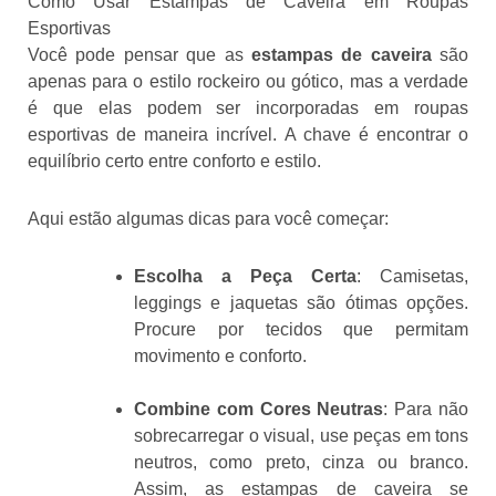
Como Usar Estampas de Caveira em Roupas
Esportivas
Você pode pensar que as
estampas de caveira
são
apenas para o estilo rockeiro ou gótico, mas a verdade
é que elas podem ser incorporadas em roupas
esportivas de maneira incrível. A chave é encontrar o
equilíbrio certo entre conforto e estilo.
Aqui estão algumas dicas para você começar:
Escolha a Peça Certa
: Camisetas,
leggings e jaquetas são ótimas opções.
Procure por tecidos que permitam
movimento e conforto.
Combine com Cores Neutras
: Para não
sobrecarregar o visual, use peças em tons
neutros, como preto, cinza ou branco.
Assim, as estampas de caveira se