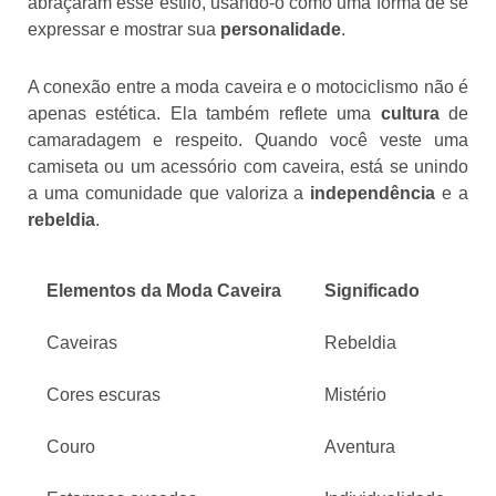
abraçaram esse estilo, usando-o como uma forma de se
expressar e mostrar sua
personalidade
.
A conexão entre a moda caveira e o motociclismo não é
apenas estética. Ela também reflete uma
cultura
de
camaradagem e respeito. Quando você veste uma
camiseta ou um acessório com caveira, está se unindo
a uma comunidade que valoriza a
independência
e a
rebeldia
.
Elementos da Moda Caveira
Significado
Caveiras
Rebeldia
Cores escuras
Mistério
Couro
Aventura