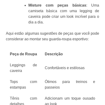
Misture com peças básicas
: Uma
camiseta básica com uma legging de
caveira pode criar um look incrível para o
dia a dia.
Aqui estão algumas sugestões de peças que você pode
considerar ao montar seu guarda-roupa esportivo:
Peça de Roupa
Descrição
Leggings de
Confortáveis e estilosas
caveira
Tops com
Ótimos para treinos e
estampas
passeios
Tênis com
Adicionam um toque ousado
detalhes
ao look