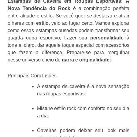
Estampas de Caveira em Roupas Esportivas: A
Nova Tendência do Rock
é a combinação perfeita
entre atitude e estilo. Se você quer se destacar e atrair
olhares com
estilo
, veio ao lugar certo! Vamos explorar
como essas estampas ousadas podem transformar seu
guarda-roupa esportivo, trazer sua
personalidade
à
tona e, claro, dar aquele toque especial com acessórios
que fazem a diferença. Prepare-se para mergulhar
nesse universo cheio de
garra
e
originalidade
!
Principais Conclusões
A estampa de caveira é a nova sensação
nas roupas esportivas.
Misture estilo rock com conforto no seu dia
a dia.
Caveiras podem deixar seu look mais