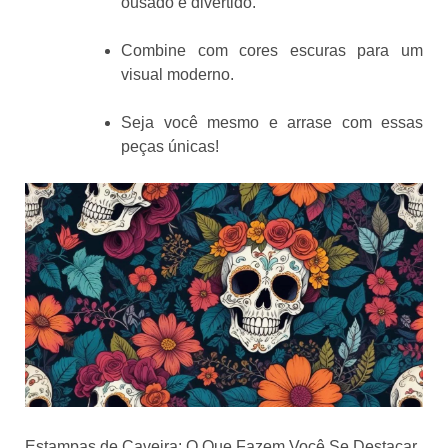
ousado e divertido.
Combine com cores escuras para um
visual moderno.
Seja você mesmo e arrase com essas
peças únicas!
Estampas de Caveira: O Que Fazem Você Se Destacar