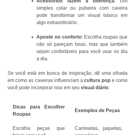
Acessórios fazem a diferença
: Um
simples colar ou pulseira com caveira
pode transformar um visual básico em
algo extraordinário.
Aposte no conforto
: Escolha roupas que
não só pareçam boas, mas que também
sejam confortáveis para você usar no dia
a dia.
Se você está em busca de inspiração, dê uma olhada
em como as caveiras influenciam a
cultura pop
e como
você pode incorporar isso em seu
visual diário
.
Dicas para Escolher
Exemplos de Peças
Roupas
Escolha peças que
Camisetas, jaquetas,