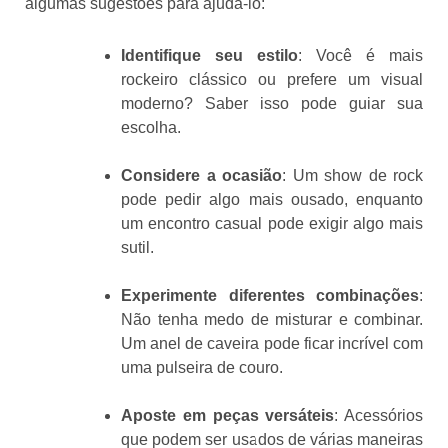
algumas sugestões para ajudá-lo:
Identifique seu estilo
: Você é mais
rockeiro clássico ou prefere um visual
moderno? Saber isso pode guiar sua
escolha.
Considere a ocasião
: Um show de rock
pode pedir algo mais ousado, enquanto
um encontro casual pode exigir algo mais
sutil.
Experimente diferentes combinações
:
Não tenha medo de misturar e combinar.
Um anel de caveira pode ficar incrível com
uma pulseira de couro.
Aposte em peças versáteis
: Acessórios
que podem ser usados de várias maneiras