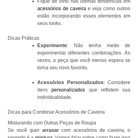
Fique de olho nas últimas tendências em
acessórios de caveira
e veja como outros
estão incorporando esses elementos em
seus looks.
Dicas Práticas
Experimente
: Não tenha medo de
experimentar diferentes combinações. Às
vezes, a peça que você menos espera se
torna seu novo favorito.
Acessórios Personalizados
: Considere
itens
personalizados
que refletem sua
individualidade.
Dicas para Combinar Acessórios de Caveira
Misturando com Outras Peças de Roupa
Se você quer
arrasar
com acessórios de caveira, o
segredo é a
mistura
. Vamos falar sobre como fazer isso