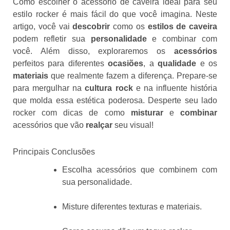
Como escolher o acessório de caveira ideal para seu
estilo rocker é mais fácil do que você imagina. Neste
artigo, você vai
descobrir
como os
estilos de caveira
podem refletir sua
personalidade
e combinar com
você. Além disso, exploraremos os
acessórios
perfeitos para diferentes
ocasiões
, a
qualidade
e os
materiais
que realmente fazem a diferença. Prepare-se
para mergulhar na
cultura rock
e na influente história
que molda essa estética poderosa. Desperte seu lado
rocker com dicas de como
misturar
e
combinar
acessórios que vão
realçar
seu visual!
Principais Conclusões
Escolha acessórios que combinem com
sua personalidade.
Misture diferentes texturas e materiais.