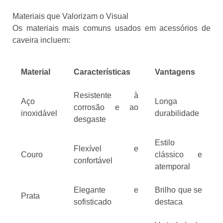
Materiais que Valorizam o Visual
Os materiais mais comuns usados em acessórios de
caveira incluem:
Material
Características
Vantagens
Resistente à
Aço
Longa
corrosão e ao
inoxidável
durabilidade
desgaste
Estilo
Flexível e
Couro
clássico e
confortável
atemporal
Elegante e
Brilho que se
Prata
sofisticado
destaca