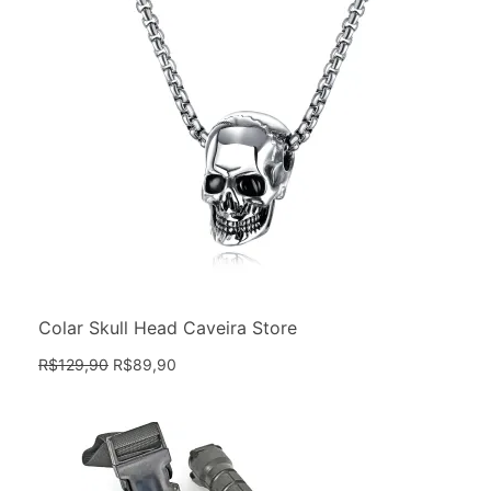
Colar Skull Head Caveira Store
R$
129,90
R$
89,90