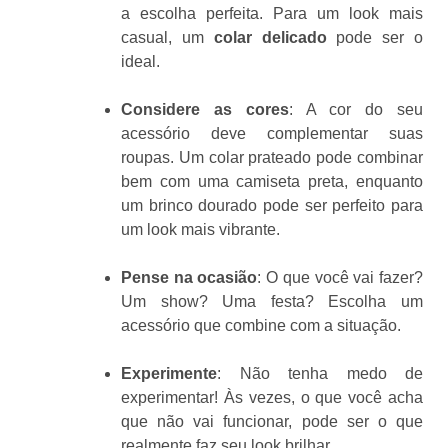
a escolha perfeita. Para um look mais
casual, um
colar delicado
pode ser o
ideal.
Considere as cores
: A cor do seu
acessório deve complementar suas
roupas. Um colar prateado pode combinar
bem com uma camiseta preta, enquanto
um brinco dourado pode ser perfeito para
um look mais vibrante.
Pense na ocasião
: O que você vai fazer?
Um show? Uma festa? Escolha um
acessório que combine com a situação.
Experimente
: Não tenha medo de
experimentar! Às vezes, o que você acha
que não vai funcionar, pode ser o que
realmente faz seu look brilhar.