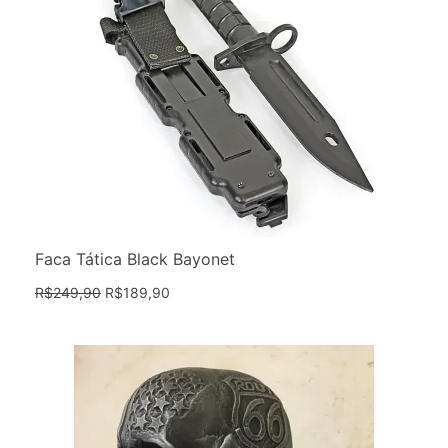
Faca Tática Black Bayonet
R$
249,90
R$
189,90