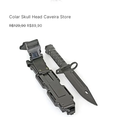
Colar Skull Head Caveira Store
R$
129,90
R$
89,90