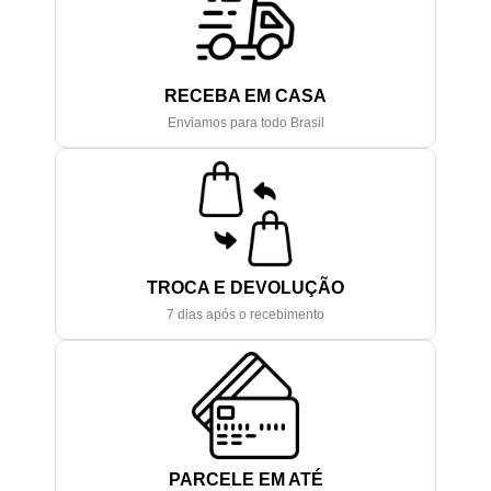
RECEBA EM CASA
Enviamos para todo Brasil
TROCA E DEVOLUÇÃO
7 dias após o recebimento
PARCELE EM ATÉ