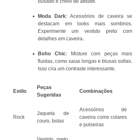
ousado e cheio de atitude.
Moda Dark
: Acessórios de caveira se
destacam em looks mais sombrios.
Experimente um vestido preto com
detalhes em caveira.
Boho Chic
: Misture com peças mais
fluidas, como saias longas e blusas soltas.
Isso cria um contraste interessante.
Peças
Estilo
Combinações
Sugeridas
Acessórios de
Jaqueta de
Rock
caveira como colares
couro, botas
e pulseiras
Vestido preto,