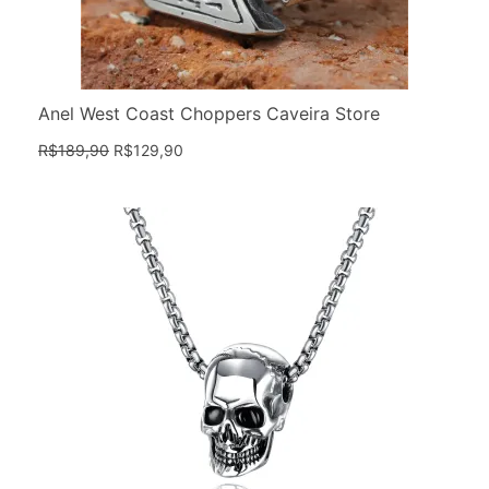
Anel West Coast Choppers Caveira Store
R$
189,90
R$
129,90