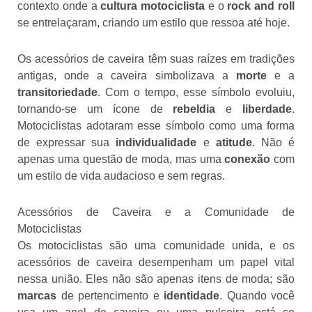
contexto onde a
cultura motociclista
e o
rock and roll
se entrelaçaram, criando um estilo que ressoa até hoje.
Os acessórios de caveira têm suas raízes em tradições
antigas, onde a caveira simbolizava a
morte
e a
transitoriedade
. Com o tempo, esse símbolo evoluiu,
tornando-se um ícone de
rebeldia
e
liberdade
.
Motociclistas adotaram esse símbolo como uma forma
de expressar sua
individualidade
e
atitude
. Não é
apenas uma questão de moda, mas uma
conexão
com
um estilo de vida audacioso e sem regras.
Acessórios de Caveira e a Comunidade de
Motociclistas
Os motociclistas são uma comunidade unida, e os
acessórios de caveira desempenham um papel vital
nessa união. Eles não são apenas itens de moda; são
marcas
de pertencimento e
identidade
. Quando você