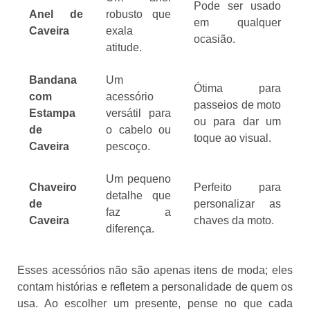
Pode ser usado
Anel de
robusto que
em qualquer
Caveira
exala
ocasião.
atitude.
Bandana
Um
Ótima para
com
acessório
passeios de moto
Estampa
versátil para
ou para dar um
de
o cabelo ou
toque ao visual.
Caveira
pescoço.
Um pequeno
Chaveiro
Perfeito para
detalhe que
de
personalizar as
faz a
Caveira
chaves da moto.
diferença.
Esses acessórios não são apenas itens de moda; eles
contam histórias e refletem a personalidade de quem os
usa. Ao escolher um presente, pense no que cada