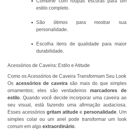
Combine com roupas escuras para um
estilo completo.
São ótimos para mostrar sua
personalidade.
Escolha itens de qualidade para maior
durabilidade.
Acessórios de Caveira: Estilo e Atitude
Como os Acessórios de Caveira Transformam Seu Look
Os
acessórios de caveira
são mais do que simples
ornamentos; eles são verdadeiros
marcadores de
estilo
. Quando você decide incorporar uma caveira ao
seu visual, está fazendo uma afirmação audaciosa.
Esses acessórios
gritam atitude
e
personalidade
. Um
simples colar ou um anel pode transformar um look
comum em algo
extraordinário
.