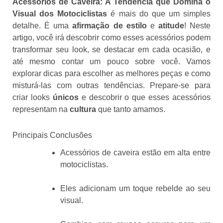
Acessórios de Caveira: A Tendência que Domina o
Visual dos Motociclistas
é mais do que um simples
detalhe. É uma
afirmação de estilo
e
atitude
! Neste
artigo, você irá descobrir como esses acessórios podem
transformar seu look, se destacar em cada ocasião, e
até mesmo contar um pouco sobre você. Vamos
explorar dicas para escolher as melhores peças e como
misturá-las com outras tendências. Prepare-se para
criar looks
únicos
e descobrir o que esses acessórios
representam na
cultura
que tanto amamos.
Principais Conclusões
Acessórios de caveira estão em alta entre
motociclistas.
Eles adicionam um toque rebelde ao seu
visual.