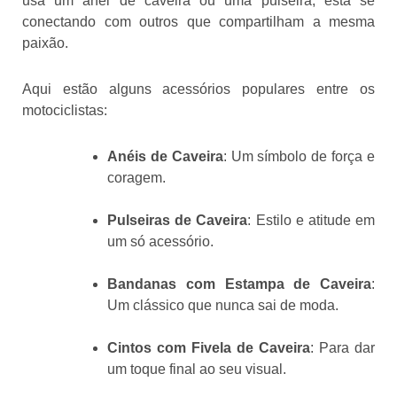
usa um anel de caveira ou uma pulseira, está se
conectando com outros que compartilham a mesma
paixão.
Aqui estão alguns acessórios populares entre os
motociclistas:
Anéis de Caveira
: Um símbolo de força e
coragem.
Pulseiras de Caveira
: Estilo e atitude em
um só acessório.
Bandanas com Estampa de Caveira
:
Um clássico que nunca sai de moda.
Cintos com Fivela de Caveira
: Para dar
um toque final ao seu visual.