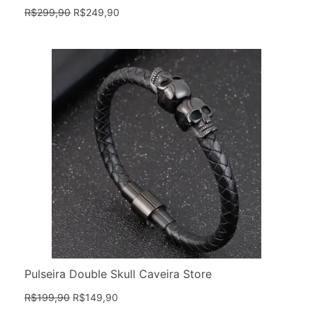
R$
299,90
R$
249,90
Pulseira Double Skull Caveira Store
R$
199,90
R$
149,90