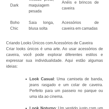
Anéis e brincos de
Dark
maquiagem
caveira
pesada
Boho
Saia longa,
Acessórios de
Chic
blusa solta
caveira em camadas
Criando Looks Únicos com Acessórios de Caveira
Criar looks únicos é uma arte. Ao usar acessórios de
caveira, você pode explorar diferentes estilos e
expressar sua individualidade. Aqui estão algumas
ideias:
Look Casual
: Uma camiseta de banda,
jeans rasgado e um colar de caveira.
Perfeito para um passeio no parque ou
uma ida ao cinema.
Look Noturno
: Um vestido justo com um