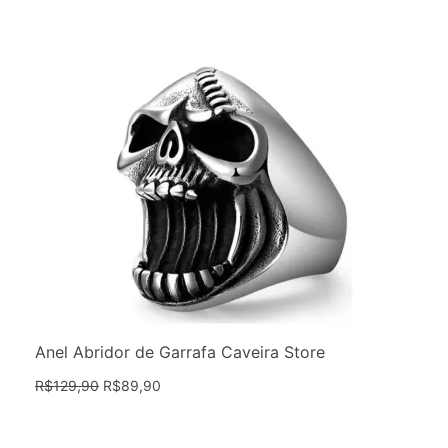
Anel Abridor de Garrafa Caveira Store
R$
129,90
R$
89,90