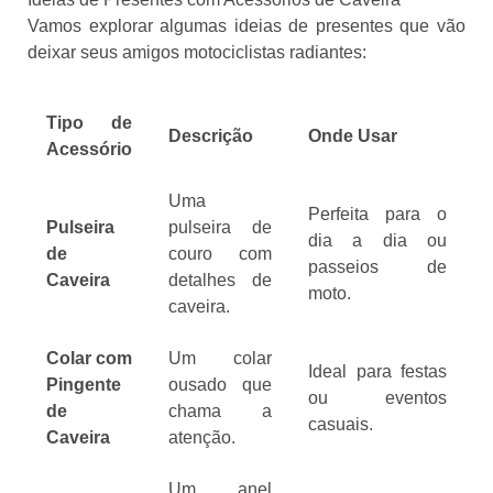
Vamos explorar algumas ideias de presentes que vão
deixar seus amigos motociclistas radiantes:
Tipo de
Descrição
Onde Usar
Acessório
Uma
Perfeita para o
Pulseira
pulseira de
dia a dia ou
de
couro com
passeios de
Caveira
detalhes de
moto.
caveira.
Colar com
Um colar
Ideal para festas
Pingente
ousado que
ou eventos
de
chama a
casuais.
Caveira
atenção.
Um anel