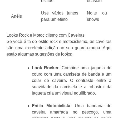
estilos
ocasião
Use vários juntos
Noite ou
Anéis
para um efeito
shows
Looks Rock e Motociclismo com Caveiras
Se você é fã do estilo rock e motociclismo, as caveiras
são uma excelente adição ao seu guarda-roupa. Aqui
estão algumas sugestões de looks:
Look Rocker
: Combine uma jaqueta de
couro com uma camiseta de banda e um
colar de caveira. O contraste entre a
suavidade da camiseta e a robustez da
jaqueta cria um visual equilibrado.
Estilo Motociclista
: Uma bandana de
caveira amarrada no pescoço, uma