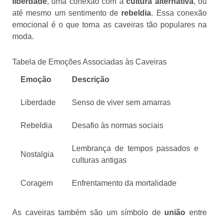
liberdade
, uma conexão com a
cultura alternativa
, ou
até mesmo um sentimento de
rebeldia
. Essa conexão
emocional é o que torna as caveiras tão populares na
moda.
Tabela de Emoções Associadas às Caveiras
Emoção
Descrição
Liberdade
Senso de viver sem amarras
Rebeldia
Desafio às normas sociais
Lembrança de tempos passados e
Nostalgia
culturas antigas
Coragem
Enfrentamento da mortalidade
As caveiras também são um símbolo de
união
entre