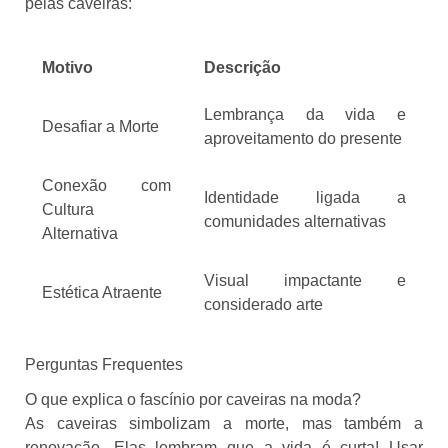
pelas caveiras:
Motivo
Descrição
Lembrança da vida e
Desafiar a Morte
aproveitamento do presente
Conexão com
Identidade ligada a
Cultura
comunidades alternativas
Alternativa
Visual impactante e
Estética Atraente
considerado arte
Perguntas Frequentes
O que explica o fascínio por caveiras na moda?
As caveiras simbolizam a morte, mas também a
renovação. Elas lembram que a vida é curta! Usar