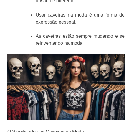
ousado e diferente.
Usar caveiras na moda é uma forma de
expressão pessoal.
As caveiras estão sempre mudando e se
reinventando na moda.
O Significado das Caveiras na Moda