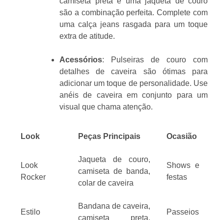
camiseta preta e uma jaqueta de couro
são a combinação perfeita. Complete com
uma calça jeans rasgada para um toque
extra de atitude.
Acessórios
: Pulseiras de couro com
detalhes de caveira são ótimas para
adicionar um toque de personalidade. Use
anéis de caveira em conjunto para um
visual que chama atenção.
Look
Peças Principais
Ocasião
Jaqueta de couro,
Look
Shows e
camiseta de banda,
Rocker
festas
colar de caveira
Bandana de caveira,
Estilo
Passeios
camiseta preta,