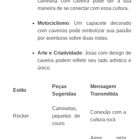
camiseta com caveira pode ser a sua
maneira de se conectar com essa cultura.
Motociclismo
: Um capacete decorado
com caveiras pode simbolizar sua paixão
por aventuras sobre duas rodas.
Arte e Criatividade
: Joias com design de
caveira podem refletir seu lado artístico e
único.
Peças
Mensagem
Estilo
Sugeridas
Transmitida
Camisetas,
Conexão com a
Rocker
jaquetas de
cultura rock
couro
Amor pela